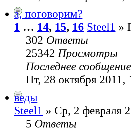
а, поговорим?
1
…
14
,
15
,
16
Steel1
» П
302
Ответы
25342
Просмотры
Последнее сообщени
Пт, 28 октября 2011, 
веды
Steel1
» Ср, 2 февраля 2
5
Ответы