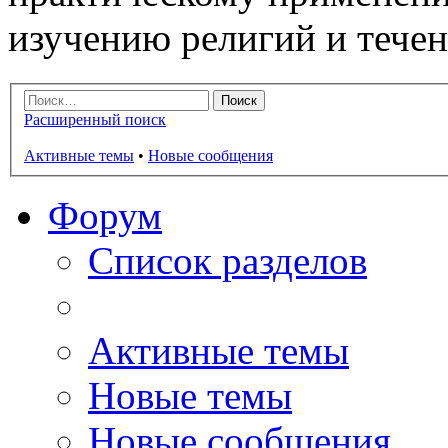
изучению религий и тече
Расширенный поиск
Активные темы
•
Новые сообщения
Форум
Список разделов
Активные темы
Новые темы
Новые сообщения