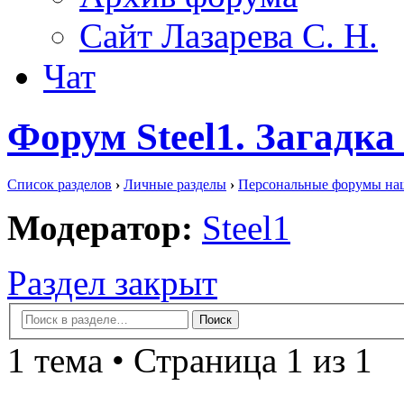
Сайт Лазарева С. Н.
Чат
Форум Steel1. Загадк
Список разделов
›
Личные разделы
›
Персональные форумы на
Модератор:
Steel1
Раздел закрыт
1 тема • Страница 1 из 1