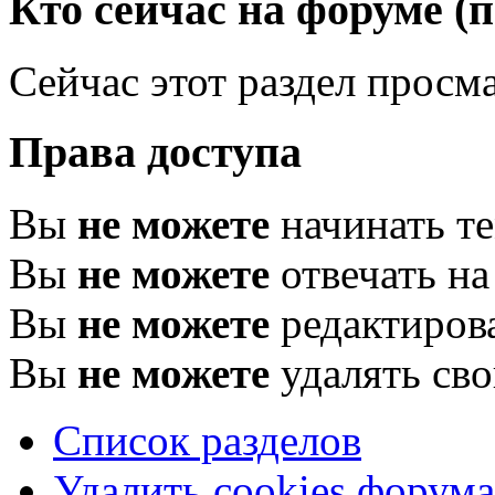
Кто сейчас на форуме
(
Сейчас этот раздел просма
Права доступа
Вы
не можете
начинать т
Вы
не можете
отвечать н
Вы
не можете
редактиров
Вы
не можете
удалять св
Список разделов
Удалить cookies форума