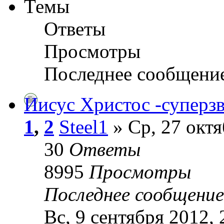
Темы
Ответы
Просмотры
Последнее сообщени
Иисус Христос -суперзве
1
,
2
Steel1
» Ср, 27 октя
30
Ответы
8995
Просмотры
Последнее сообщени
Вс, 9 сентября 2012, 