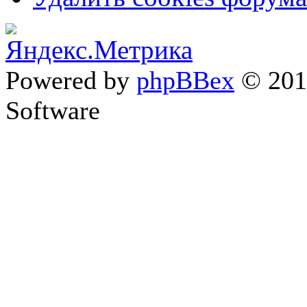
Powered by
phpBBex
© 20
Software