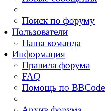
Поиск по форуму
Пользователи
Наша команда
Информация
Правила форума
FAQ
Помощь по BBCode
Архив форума