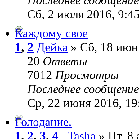
Последнее сообщени
Сб, 2 июля 2016, 9:4
Каждому свое
1
,
2
Дейка
» Сб, 18 июн
20
Ответы
7012
Просмотры
Последнее сообщени
Ср, 22 июня 2016, 19
Голодание.
1
,
2
,
3
,
4
_Tasha
» Пт, 8 