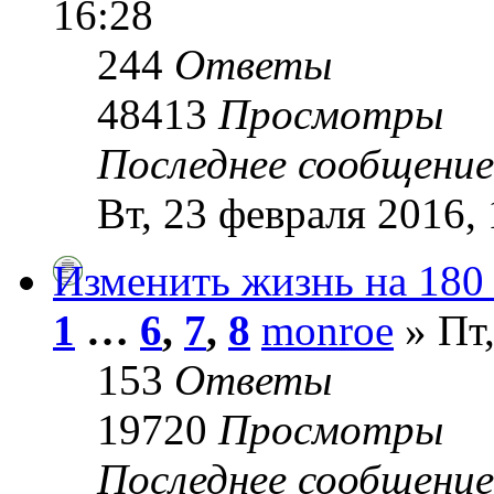
16:28
244
Ответы
48413
Просмотры
Последнее сообщени
Вт, 23 февраля 2016, 
Изменить жизнь на 180
1
…
6
,
7
,
8
monroe
» Пт,
153
Ответы
19720
Просмотры
Последнее сообщени