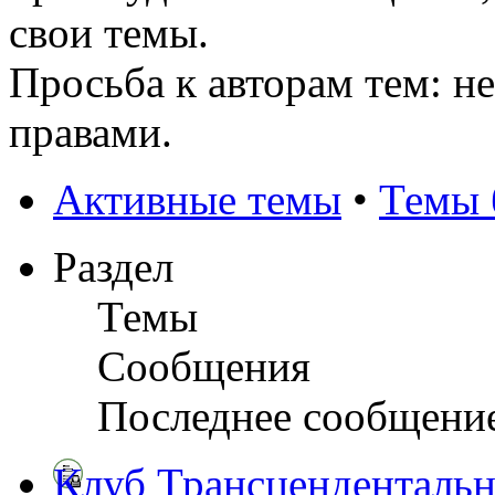
свои темы.
Просьба к авторам тем: н
правами.
Активные темы
•
Темы 
Раздел
Темы
Сообщения
Последнее сообщени
Клуб Трансцендентальн