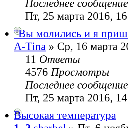
Последнее сообщени
Пт, 25 марта 2016, 16
"Вы молились и я приш
A-Tina
» Ср, 16 марта 2
11
Ответы
4576
Просмотры
Последнее сообщени
Пт, 25 марта 2016, 14
Высокая температура
1
,
2
sharbel
» Пт, 6 нояб