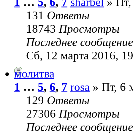
1
…
5
,
6
,
7
sharbel
» Пт,
131
Ответы
18743
Просмотры
Последнее сообщени
Сб, 12 марта 2016, 1
молитва
1
…
5
,
6
,
7
rosa
» Пт, 6 
129
Ответы
27306
Просмотры
Последнее сообщени