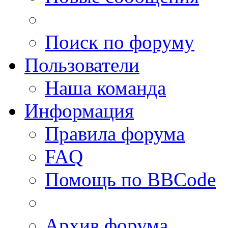
Поиск по форуму
Пользователи
Наша команда
Информация
Правила форума
FAQ
Помощь по BBCode
Архив форума