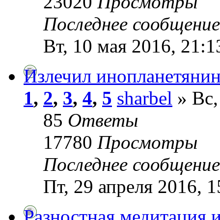
23020
Просмотры
Последнее сообщени
Вт, 10 мая 2016, 21:1
Излечил инопланетянин
1
,
2
,
3
,
4
,
5
sharbel
» Вс,
85
Ответы
17780
Просмотры
Последнее сообщени
Пт, 29 апреля 2016, 1
Разностная медитация 