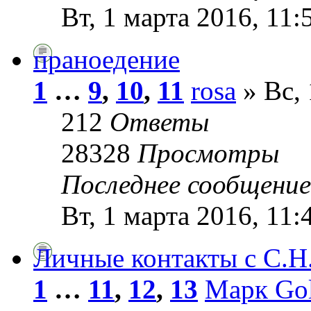
Вт, 1 марта 2016, 11:
праноедение
1
…
9
,
10
,
11
rosa
» Вс, 
212
Ответы
28328
Просмотры
Последнее сообщени
Вт, 1 марта 2016, 11:
Личные контакты с С.Н
1
…
11
,
12
,
13
Марк Go