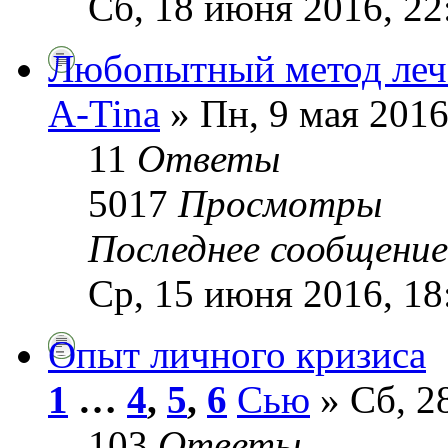
Сб, 18 июня 2016, 22
Любопытный метод леч
A-Tina
» Пн, 9 мая 2016
11
Ответы
5017
Просмотры
Последнее сообщени
Ср, 15 июня 2016, 18
Опыт личного кризиса
1
…
4
,
5
,
6
Сью
» Сб, 2
103
Ответы