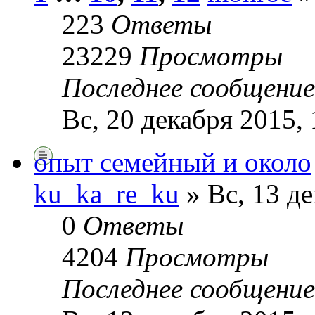
223
Ответы
23229
Просмотры
Последнее сообщени
Вс, 20 декабря 2015, 
опыт семейный и около
ku_ka_re_ku
» Вс, 13 де
0
Ответы
4204
Просмотры
Последнее сообщени