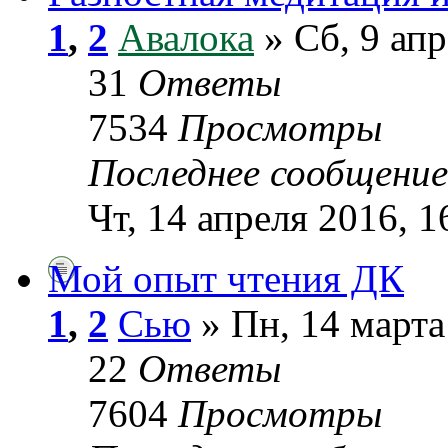
1
,
2
Авалока
» Сб, 9 апр
31
Ответы
7534
Просмотры
Последнее сообщени
Чт, 14 апреля 2016, 1
Мой опыт чтения ДК
1
,
2
Сью
» Пн, 14 марта
22
Ответы
7604
Просмотры