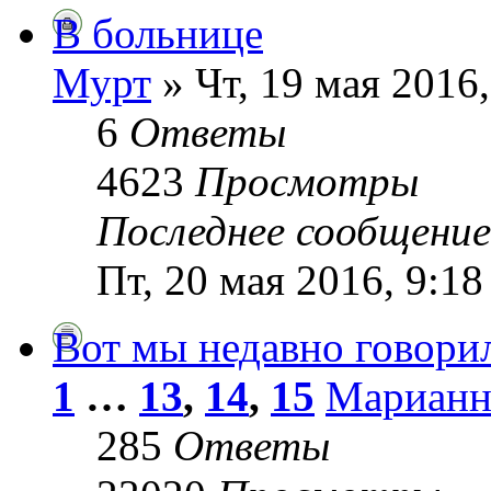
В больнице
Мурт
» Чт, 19 мая 2016,
6
Ответы
4623
Просмотры
Последнее сообщени
Пт, 20 мая 2016, 9:18
Вот мы недавно говорил
1
…
13
,
14
,
15
Марианн
285
Ответы