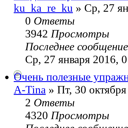
ku_ka_re_ku
» Ср, 27 ян
0
Ответы
3942
Просмотры
Последнее сообщени
Ср, 27 января 2016, 0
Очень полезные упражн
A-Tina
» Пт, 30 октября
2
Ответы
4320
Просмотры