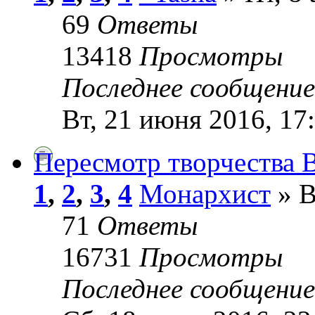
69
Ответы
13418
Просмотры
Последнее сообщени
Вт, 21 июня 2016, 17
Пересмотр творчества 
1
,
2
,
3
,
4
Монархист
» В
71
Ответы
16731
Просмотры
Последнее сообщени