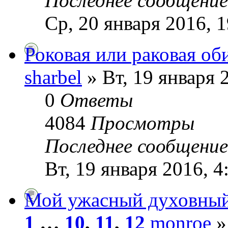
Последнее сообщени
Ср, 20 января 2016, 1
Роковая или раковая об
sharbel
» Вт, 19 января 
0
Ответы
4084
Просмотры
Последнее сообщени
Вт, 19 января 2016, 4
Мой ужасный духовны
1
…
10
,
11
,
12
monroe
»