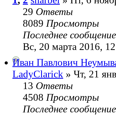
29
Ответы
8089
Просмотры
Последнее сообщени
Вс, 20 марта 2016, 12
Иван Павлович Неумыва
LadyClarick
» Чт, 21 ян
13
Ответы
4508
Просмотры
Последнее сообщени