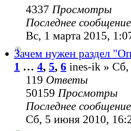
4337
Просмотры
Последнее сообщени
Вс, 1 марта 2015, 1:0
Зачем нужен раздел "О
1
…
4
,
5
,
6
ines-ik » Сб,
119
Ответы
50159
Просмотры
Последнее сообщени
Сб, 5 июня 2010, 16: