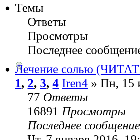
Темы
Ответы
Просмотры
Последнее сообщени
Лечение солью (ЧИТАТ
1
,
2
,
3
,
4
Iren4
» Пн, 15 
77
Ответы
16891
Просмотры
Последнее сообщени
Чт, 7 января 2016, 19