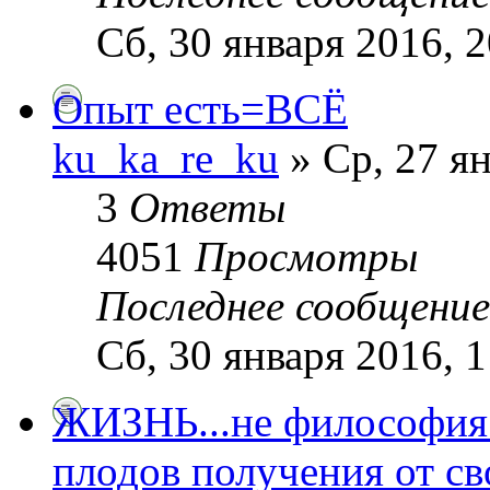
Сб, 30 января 2016, 2
Опыт есть=ВСЁ
ku_ka_re_ku
» Ср, 27 ян
3
Ответы
4051
Просмотры
Последнее сообщени
Сб, 30 января 2016, 1
ЖИЗНЬ...не философия
плодов получения от св