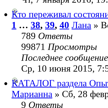
Кто переживал состоян
1
…
38
,
39
,
40
Лана
» Вс
789
Ответы
99871
Просмотры
Последнее сообщени
Ср, 10 июня 2015, 7:
КАТАЛОГ раздела Опы
Марианна
» Сб, 28 февр
9
Ответы