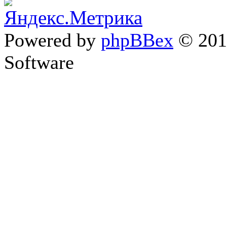
Powered by
phpBBex
© 20
Software