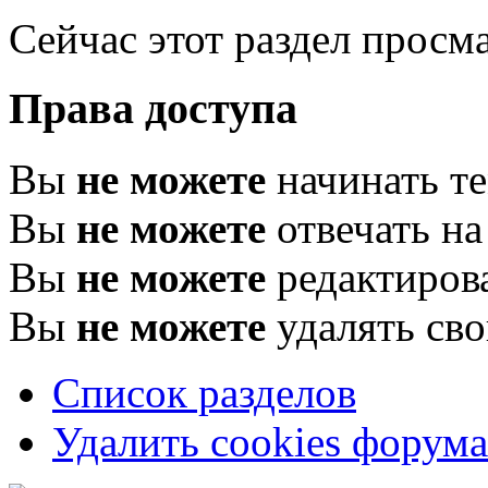
Сейчас этот раздел просма
Права доступа
Вы
не можете
начинать т
Вы
не можете
отвечать н
Вы
не можете
редактиров
Вы
не можете
удалять св
Список разделов
Удалить cookies форума