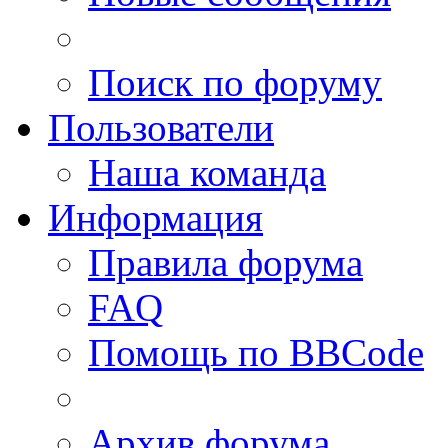
Поиск по форуму
Пользователи
Наша команда
Информация
Правила форума
FAQ
Помощь по BBCode
Архив форума