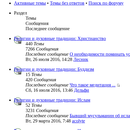
Активные темы
•
Темы без ответов
•
Поиск по форуму
Раздел
Темы
Сообщения
Последнее сообщение
Религии и духовные традиции: Христианство
440
Темы
7266
Сообщения
Последнее сообщение
О необходимости поминать у
Вт, 26 июля 2016, 14:28
Лесник
Религии и духовные традиции: Буддизм
15
Темы
420
Сообщения
Последнее сообщение
Что такое медитация ...
Сб, 16 июля 2016, 13:46
Дельфи
Религии и духовные традиции: Ислам
52
Темы
3231
Сообщения
Последнее сообщение
Бывший мусульманин об исла
Вт, 29 марта 2016, 7:48
acolyte