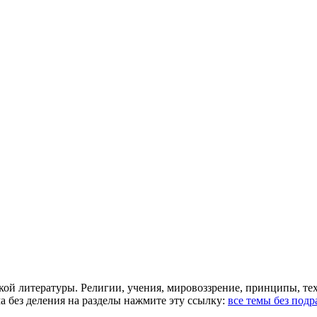
ой литературы. Религии, учения, мировоззрение, принципы, те
а без деления на разделы нажмите эту ссылку:
все темы без подр