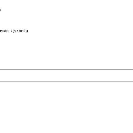
орумы Духлита