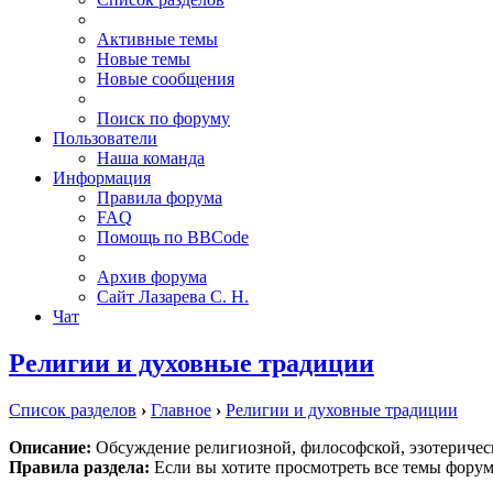
Активные темы
Новые темы
Новые сообщения
Поиск по форуму
Пользователи
Наша команда
Информация
Правила форума
FAQ
Помощь по BBCode
Архив форума
Сайт Лазарева С. Н.
Чат
Религии и духовные традиции
Список разделов
›
Главное
›
Религии и духовные традиции
Описание:
Обсуждение религиозной, философской, эзотерическ
Правила раздела:
Если вы хотите просмотреть все темы форум