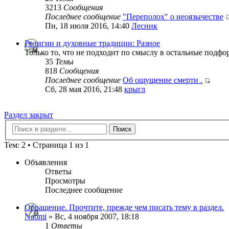
3213
Сообщения
Последнее сообщение
"Переполох" о неоязычестве
Пн, 18 июля 2016, 14:40
Лесник
Религии и духовные традиции: Разное
Только то, что не подходит по смыслу в остальные подф
35
Темы
818
Сообщения
Последнее сообщение
Об ощущение смерти .
Сб, 28 мая 2016, 21:48
крыгл
Раздел закрыт
Тем: 2 • Страница 1 из 1
Объявления
Ответы
Просмотры
Последнее сообщение
Обращение. Прочтите, прежде чем писать тему в раздел.
Naomi
» Вс, 4 ноября 2007, 18:18
1
Ответы