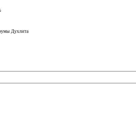
орумы Духлита