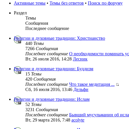
Активные темы
•
Темы без ответов
•
Поиск по форуму
Раздел
Темы
Сообщения
Последнее сообщение
Религии и духовные традиции: Христианство
440
Темы
7266
Сообщения
Последнее сообщение
О необходимости поминать у
Вт, 26 июля 2016, 14:28
Лесник
Религии и духовные традиции: Буддизм
15
Темы
420
Сообщения
Последнее сообщение
Что такое медитация ...
Сб, 16 июля 2016, 13:46
Дельфи
Религии и духовные традиции: Ислам
52
Темы
3231
Сообщения
Последнее сообщение
Бывший мусульманин об исла
Вт, 29 марта 2016, 7:48
acolyte