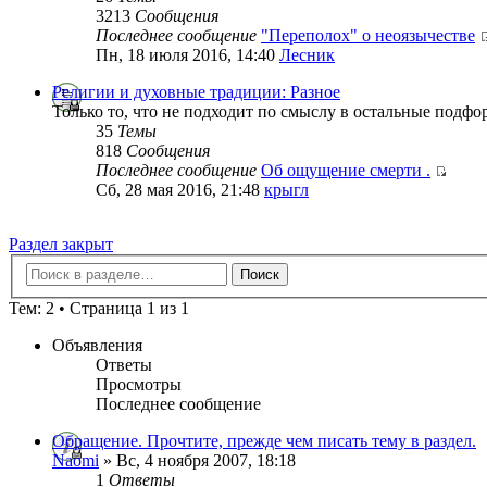
3213
Сообщения
Последнее сообщение
"Переполох" о неоязычестве
Пн, 18 июля 2016, 14:40
Лесник
Религии и духовные традиции: Разное
Только то, что не подходит по смыслу в остальные подф
35
Темы
818
Сообщения
Последнее сообщение
Об ощущение смерти .
Сб, 28 мая 2016, 21:48
крыгл
Раздел закрыт
Тем: 2 • Страница 1 из 1
Объявления
Ответы
Просмотры
Последнее сообщение
Обращение. Прочтите, прежде чем писать тему в раздел.
Naomi
» Вс, 4 ноября 2007, 18:18
1
Ответы