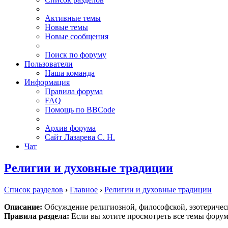
Активные темы
Новые темы
Новые сообщения
Поиск по форуму
Пользователи
Наша команда
Информация
Правила форума
FAQ
Помощь по BBCode
Архив форума
Сайт Лазарева С. Н.
Чат
Религии и духовные традиции
Список разделов
›
Главное
›
Религии и духовные традиции
Описание:
Обсуждение религиозной, философской, эзотерическ
Правила раздела:
Если вы хотите просмотреть все темы форум