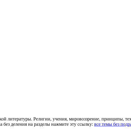
ой литературы. Религии, учения, мировоззрение, принципы, те
а без деления на разделы нажмите эту ссылку:
все темы без подр