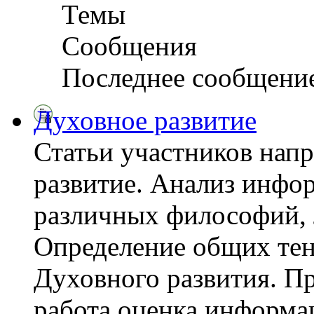
Темы
Сообщения
Последнее сообщени
Духовное развитие
Статьи участников нап
развитие. Анализ инфо
различных философий, 
Определение общих тен
Духовного развития. Пр
работа оценка информац