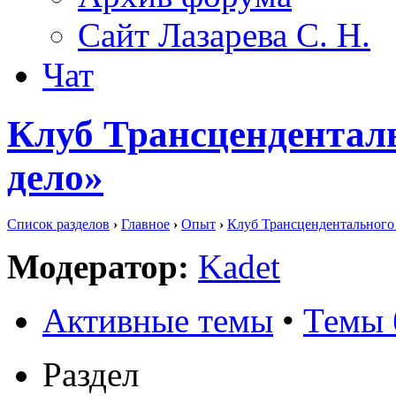
Сайт Лазарева С. Н.
Чат
Клуб Трансцендентал
дело»
Список разделов
›
Главное
›
Опыт
›
Клуб Трансцендентального
Модератор:
Kadet
Активные темы
•
Темы 
Раздел