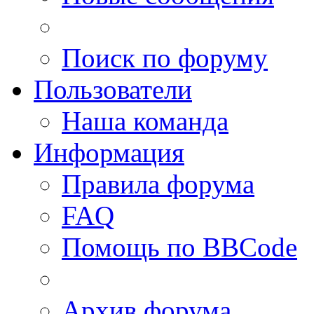
Поиск по форуму
Пользователи
Наша команда
Информация
Правила форума
FAQ
Помощь по BBCode
Архив форума