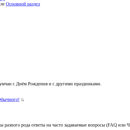
еле
Основной раздел
румчан с Днём Рождения и с другими праздниками.
Обычного!
ны разного рода ответы на часто задаваемые вопросы (FAQ или 