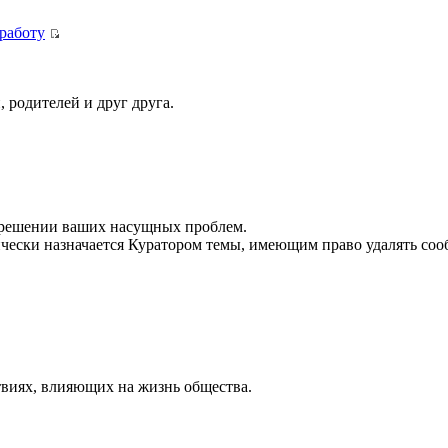
 работу
 родителей и друг друга.
в решении ваших насущных проблем.
ически назначается Куратором темы, имеющим право удалять сооб
.
твиях, влияющих на жизнь общества.