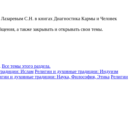
у Лазаревым С.Н. в книгах Диагностика Кармы и Человек
щения, а также закрывать и открывать свои темы.
.
Все темы этого раздела.
традиции: Ислам
Религии и духовные традиции: Индуизм
игии и духовные традиции: Наука, Философия, Этика
Религии