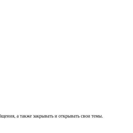
щения, а также закрывать и открывать свои темы.