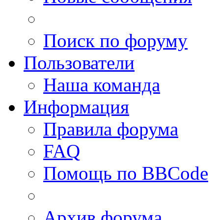
Поиск по форуму
Пользователи
Наша команда
Информация
Правила форума
FAQ
Помощь по BBCode
Архив форума