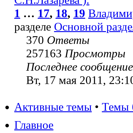
1
…
17
,
18
,
19
Владими
разделе
Основной разде
370
Ответы
257163
Просмотры
Последнее сообщени
Вт, 17 мая 2011, 23:1
Активные темы
•
Темы 
Главное