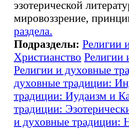
эзотерической литерату
мировоззрение, принци
раздела.
Подразделы:
Религии 
Христианство
Религии 
Религии и духовные тр
духовные традиции: И
традиции: Иудаизм и К
традиции: Эзотерически
и духовные традиции: 