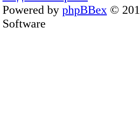
Powered by
phpBBex
© 20
Software