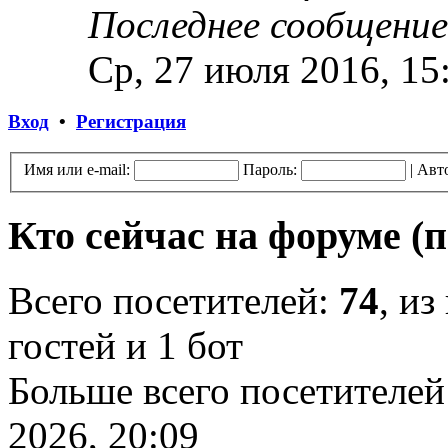
Последнее сообщение
Ср, 27 июля 2016, 15
Вход
•
Регистрация
Имя или e-mail:
Пароль:
|
Авт
Кто сейчас на форуме
(
Всего посетителей:
74
, из
гостей и 1 бот
Больше всего посетителей
2026, 20:09