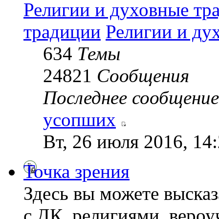
Религии и духовные тр
традиции
Религии и ду
634
Темы
24821
Сообщения
Последнее сообщение
усопших
Вт, 26 июля 2016, 14
Точка зрения
Здесь вы можете высказ
с ДК, религиями, веро