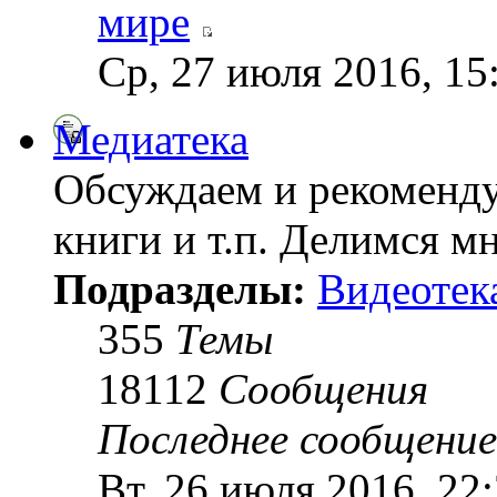
мире
Ср, 27 июля 2016, 15
Медиатека
Обсуждаем и рекоменду
книги и т.п. Делимся м
Подразделы:
Видеотек
355
Темы
18112
Сообщения
Последнее сообщение
Вт, 26 июля 2016, 22