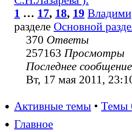
1
…
17
,
18
,
19
Владими
разделе
Основной разде
370
Ответы
257163
Просмотры
Последнее сообщени
Вт, 17 мая 2011, 23:1
Активные темы
•
Темы 
Главное