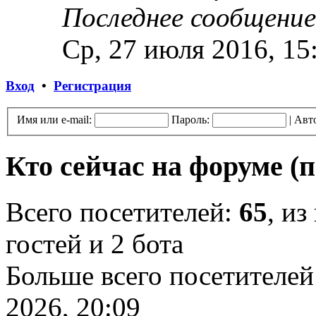
Последнее сообщение
Ср, 27 июля 2016, 15
Вход
•
Регистрация
Имя или e-mail:
Пароль:
|
Авт
Кто сейчас на форуме
(
Всего посетителей:
65
, из
гостей и 2 бота
Больше всего посетителей
2026, 20:09