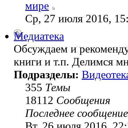
мире
Ср, 27 июля 2016, 15
Медиатека
Обсуждаем и рекоменду
книги и т.п. Делимся м
Подразделы:
Видеотек
355
Темы
18112
Сообщения
Последнее сообщение
Вт, 26 июля 2016, 22