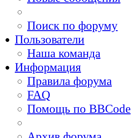
Поиск по форуму
Пользователи
Наша команда
Информация
Правила форума
FAQ
Помощь по BBCode
Архив форума