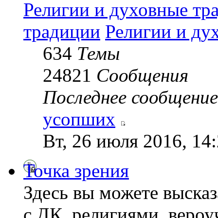
Религии и духовные тр
традиции
Религии и ду
634
Темы
24821
Сообщения
Последнее сообщение
усопших
Вт, 26 июля 2016, 14
Точка зрения
Здесь вы можете высказ
с ДК, религиями, веро