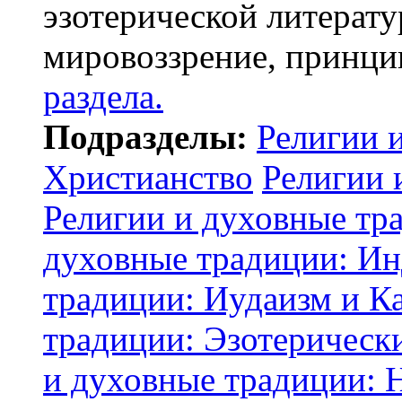
эзотерической литерату
мировоззрение, принци
раздела.
Подразделы:
Религии 
Христианство
Религии 
Религии и духовные тр
духовные традиции: И
традиции: Иудаизм и К
традиции: Эзотерически
и духовные традиции: 