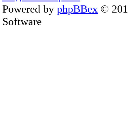
Powered by
phpBBex
© 20
Software