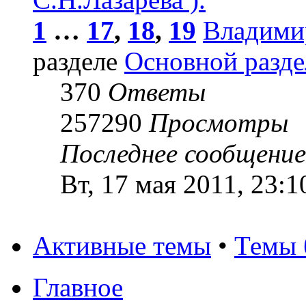
1
…
17
,
18
,
19
Владими
разделе
Основной разде
370
Ответы
257290
Просмотры
Последнее сообщени
Вт, 17 мая 2011, 23:1
Активные темы
•
Темы 
Главное