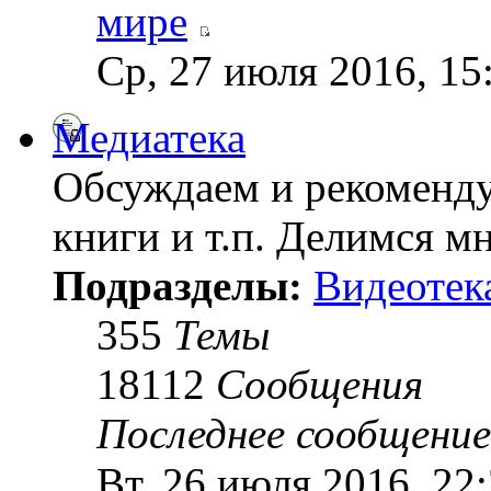
мире
Ср, 27 июля 2016, 15
Медиатека
Обсуждаем и рекоменду
книги и т.п. Делимся м
Подразделы:
Видеотек
355
Темы
18112
Сообщения
Последнее сообщение
Вт, 26 июля 2016, 22