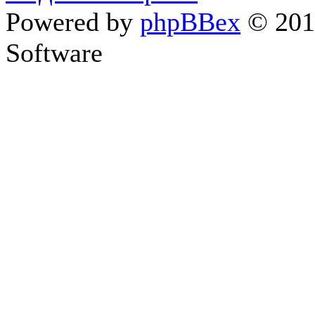
Powered by
phpBBex
© 20
Software