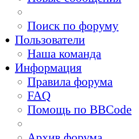
Поиск по форуму
Пользователи
Наша команда
Информация
Правила форума
FAQ
Помощь по BBCode
Архив форума