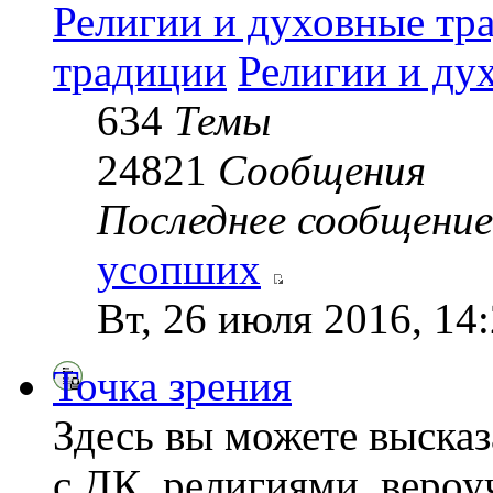
Религии и духовные тр
традиции
Религии и ду
634
Темы
24821
Сообщения
Последнее сообщение
усопших
Вт, 26 июля 2016, 14
Точка зрения
Здесь вы можете высказ
с ДК, религиями, веро