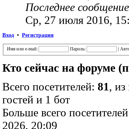
Последнее сообщение
Ср, 27 июля 2016, 15
Вход
•
Регистрация
Имя или e-mail:
Пароль:
|
Авт
Кто сейчас на форуме
(
Всего посетителей:
81
, из
гостей и 1 бот
Больше всего посетителей
2026, 20:09