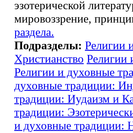
эзотерической литерату
мировоззрение, принци
раздела.
Подразделы:
Религии 
Христианство
Религии 
Религии и духовные тр
духовные традиции: И
традиции: Иудаизм и К
традиции: Эзотерически
и духовные традиции: 