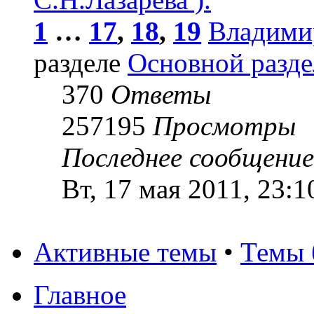
1
…
17
,
18
,
19
Владими
разделе
Основной разде
370
Ответы
257195
Просмотры
Последнее сообщени
Вт, 17 мая 2011, 23:1
Активные темы
•
Темы 
Главное