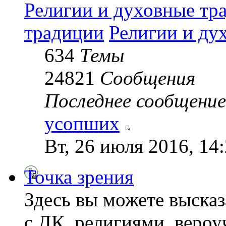
Религии и духовные тр
традиции
Религии и ду
634
Темы
24821
Сообщения
Последнее сообщение
усопших
Вт, 26 июля 2016, 14
Точка зрения
Здесь вы можете высказ
с ДК, религиями, веро