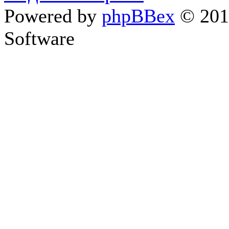
Powered by
phpBBex
© 20
Software