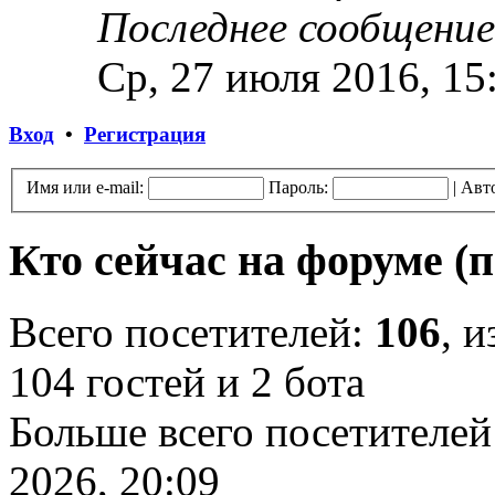
Последнее сообщение
Ср, 27 июля 2016, 15
Вход
•
Регистрация
Имя или e-mail:
Пароль:
|
Авт
Кто сейчас на форуме
(
Всего посетителей:
106
, 
104 гостей и 2 бота
Больше всего посетителей
2026, 20:09