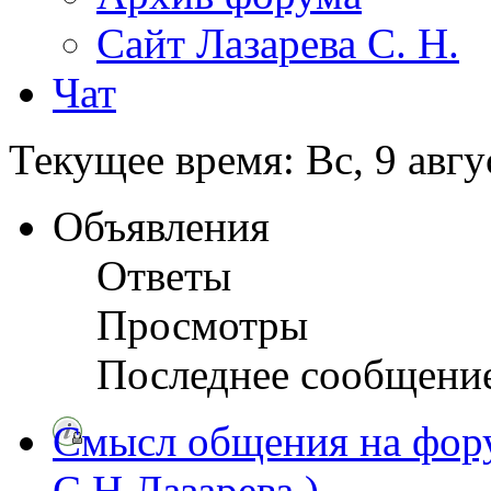
Сайт Лазарева С. Н.
Чат
Текущее время: Вс, 9 авгу
Объявления
Ответы
Просмотры
Последнее сообщени
Смысл общения на фору
С.Н.Лазарева ).