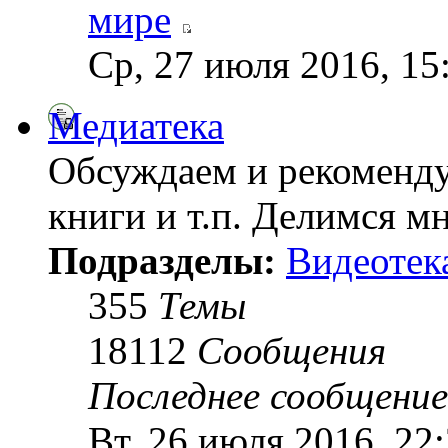
мире
Ср, 27 июля 2016, 15
Медиатека
Обсуждаем и рекоменду
книги и т.п. Делимся м
Подразделы:
Видеотек
355
Темы
18112
Сообщения
Последнее сообщение
Вт, 26 июля 2016, 22