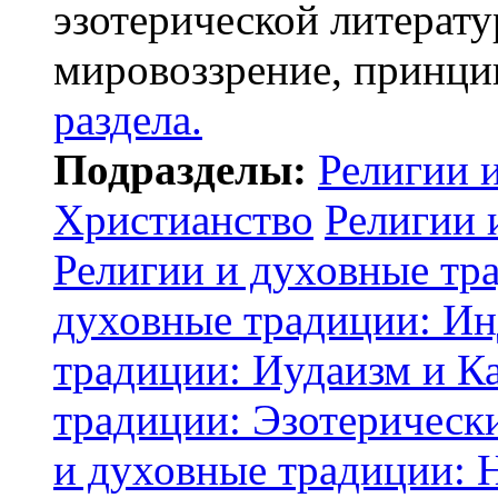
эзотерической литерату
мировоззрение, принци
раздела.
Подразделы:
Религии 
Христианство
Религии 
Религии и духовные тр
духовные традиции: И
традиции: Иудаизм и К
традиции: Эзотерически
и духовные традиции: 