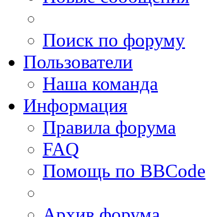
Поиск по форуму
Пользователи
Наша команда
Информация
Правила форума
FAQ
Помощь по BBCode
Архив форума