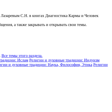
у Лазаревым С.Н. в книгах Диагностика Кармы и Человек
щения, а также закрывать и открывать свои темы.
.
Все темы этого раздела.
традиции: Ислам
Религии и духовные традиции: Индуизм
игии и духовные традиции: Наука, Философия, Этика
Религии