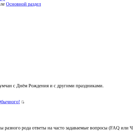
еле
Основной раздел
румчан с Днём Рождения и с другими праздниками.
Обычного!
ны разного рода ответы на часто задаваемые вопросы (FAQ или 