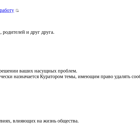
 работу
 родителей и друг друга.
в решении ваших насущных проблем.
ически назначается Куратором темы, имеющим право удалять сооб
.
твиях, влияющих на жизнь общества.