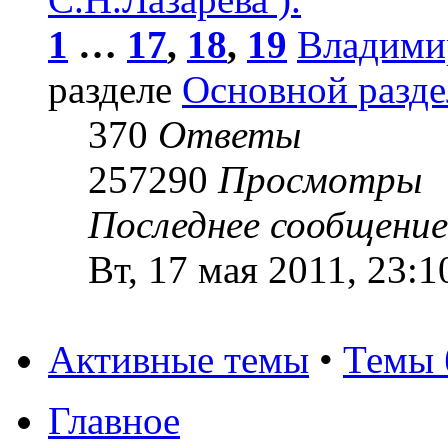
1
…
17
,
18
,
19
Владими
разделе
Основной разде
370
Ответы
257290
Просмотры
Последнее сообщени
Вт, 17 мая 2011, 23:1
Активные темы
•
Темы 
Главное