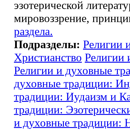
эзотерической литерату
мировоззрение, принци
раздела.
Подразделы:
Религии 
Христианство
Религии 
Религии и духовные тр
духовные традиции: И
традиции: Иудаизм и К
традиции: Эзотерически
и духовные традиции: 