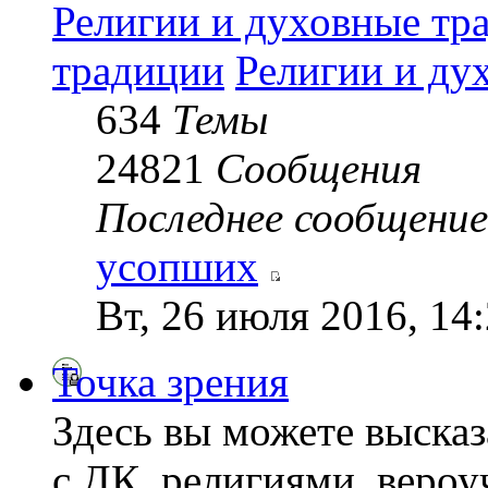
Религии и духовные тр
традиции
Религии и ду
634
Темы
24821
Сообщения
Последнее сообщение
усопших
Вт, 26 июля 2016, 14
Точка зрения
Здесь вы можете высказ
с ДК, религиями, веро