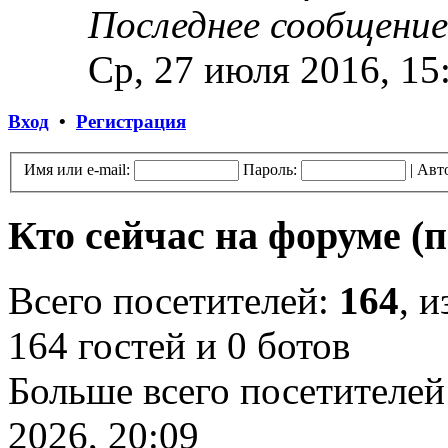
Последнее сообщение
Ср, 27 июля 2016, 15
Вход
•
Регистрация
Имя или e-mail:
Пароль:
|
Авт
Кто сейчас на форуме
(
Всего посетителей:
164
, 
164 гостей и 0 ботов
Больше всего посетителей
2026, 20:09