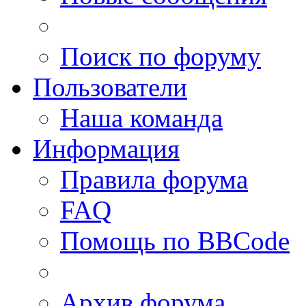
Поиск по форуму
Пользователи
Наша команда
Информация
Правила форума
FAQ
Помощь по BBCode
Архив форума