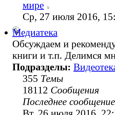
мире
Ср, 27 июля 2016, 15
Медиатека
Обсуждаем и рекоменду
книги и т.п. Делимся м
Подразделы:
Видеотек
355
Темы
18112
Сообщения
Последнее сообщение
Вт, 26 июля 2016, 22