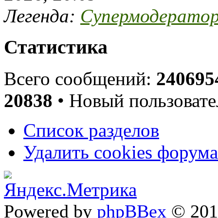
Легенда:
Супермодерато
Статистика
Всего сообщений:
240695
20838
• Новый пользовате
Список разделов
Удалить cookies форума
Powered by
phpBBex
© 20